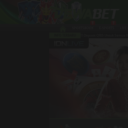
SPORTSBOOK
E-SPORTS
LIVE
Selamat Datang di DEWABET! Deposit QRIS Untuk Semua Bank & E
INFO TERBARU
1