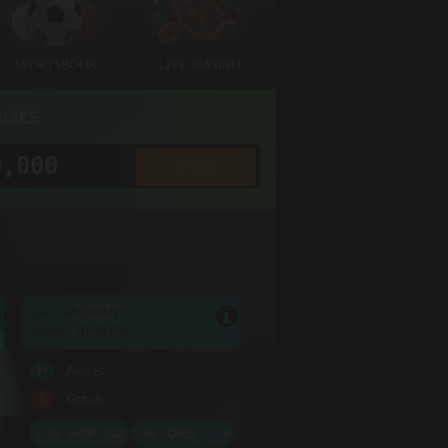
SPORTSBOOK
LIVE CASINO
POKER
0,000
VIEW
LA LIGA SPANYOL
LA LIGA SPANYOL
16/08 - 10:00 PM
16/08 - 10:00 PM
H
Alaves
H
RCD Espanyol
A
Getafe
A
Levante
HDP
Odds
HDP
Odds
-0.25
0.25
1.02
-1.16
-0.50
0.50
1.05
-