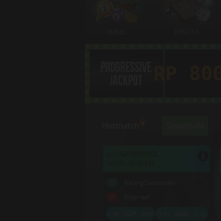
2
3
SLOTS
IDNLIVE
TOGEL
4
5
6
RP 80
7
8
9
10
Hotmatch
Sepakbola
11
12
FA SUPER CUP
LA LIGA SPANYOL
08 - 02:00 AM
16/08 - 10:00 PM
13
Paris Saint Germain
H
Racing Santander
Aston Villa
A
Villarreal
HDP
Odds
HDP
Odds
75
0.75
-1.11
-1.02
0.50
-0.50
-1.31
-1.13