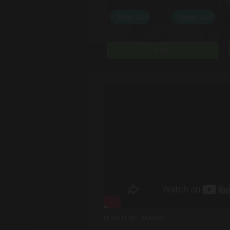
ver
Under
Over
Under
2.50
2.50
2.25
2.25
PLAY
PLAY
LIHAT LEBIH BANYAK