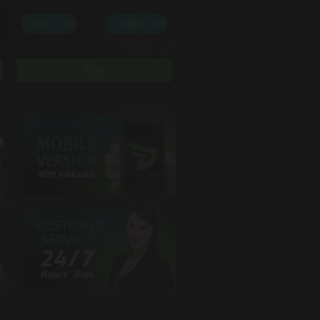
Over
Under
Over
Under
0.00
0.00
2.25
PLAY
PLAY